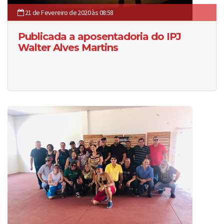
21 de Fevereiro de 2020 às 08:58
Publicada a aposentadoria do IPJ
Walter Alves Martins