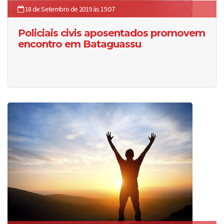
18 de Setembro de 2019 às 15:07
Policiais civis aposentados promovem
encontro em Bataguassu