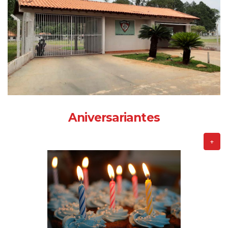
Aniversariantes
+