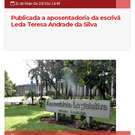
31 de Maio de 2019 às 14:49
Publicada a aposentadoria da escrivã
Leda Teresa Andrade da Silva