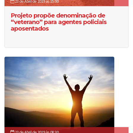
23 de Abril de 2019 às 15:00
Projeto propõe denominação de
“veterano” para agentes policiais
aposentados
23 de Abril de 2019 às 08:30