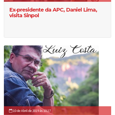
Ex-presidente da APC, Daniel Lima,
visita Sinpol
10 de Abril de 2019 às 10:27