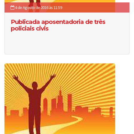
4 de Agosto de 2016 às 11:59
Publicada aposentadoria de três
policiais civis