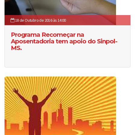
18 de Outubro de 2016 às 14:00
Programa Recomeçar na
Aposentadoria tem apoio do Sinpol-
MS.