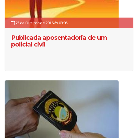
25 de Outubro de 2016 às 09:06
Publicada aposentadoria de um
policial civil