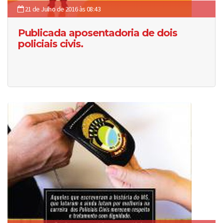
21 de Julho de 2016 às 08:43
Publicada aposentadoria de dois
policiais civis.