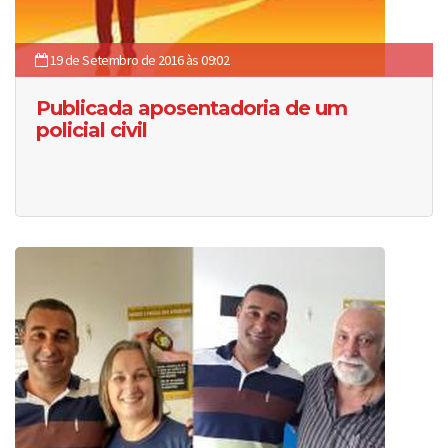
19 de Setembro de 2016 às 09:02
Publicada aposentadoria de um
policial civil