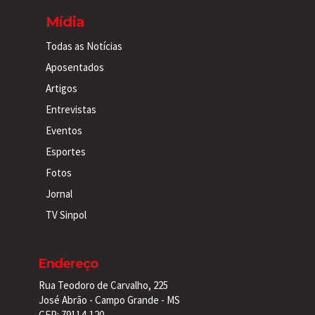
Mídia
Todas as Notícias
Aposentados
Artigos
Entrevistas
Eventos
Esportes
Fotos
Jornal
TV Sinpol
Endereço
Rua Teodoro de Carvalho, 225
José Abrão - Campo Grande - MS
CEP: 79114-120