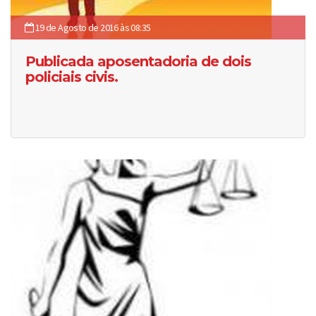
19 de Agosto de 2016 às 08:35
Publicada aposentadoria de dois
policiais civis.