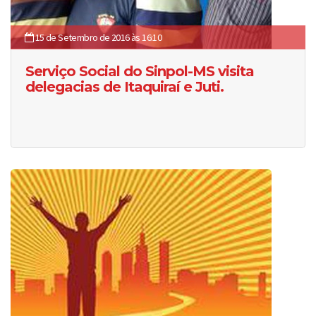
15 de Setembro de 2016 às 16:10
Serviço Social do Sinpol-MS visita
delegacias de Itaquiraí e Juti.