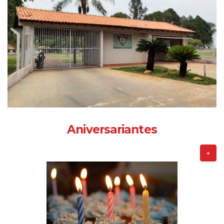
Aniversariantes
+