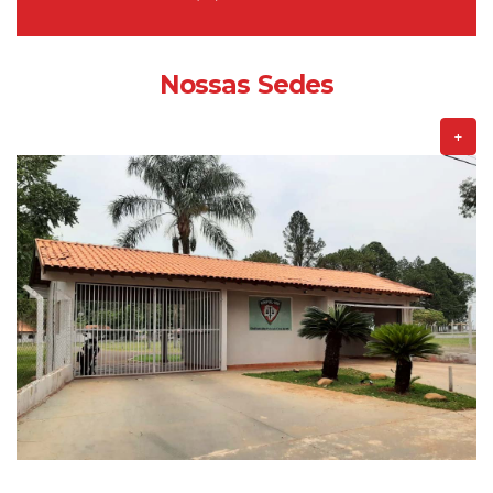
Nossas Sedes
+