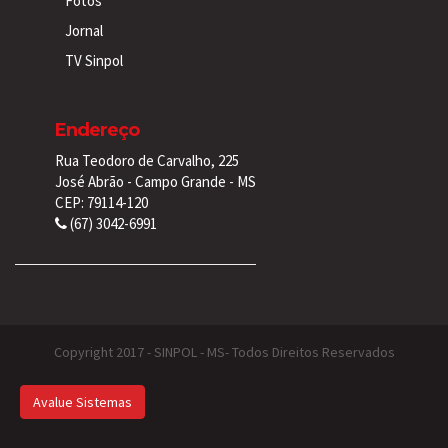
Fotos
Jornal
TV Sinpol
Endereço
Rua Teodoro de Carvalho, 225
José Abrão - Campo Grande - MS
CEP: 79114-120
(67) 3042-6991
Copyright 2017 - SINPOL - MS- Todos Direitos Reservados
Avalue Sistemas