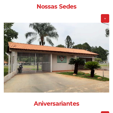
Nossas Sedes
+
Aniversariantes