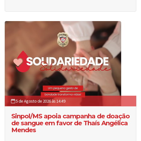
5 de Agosto de 2026 às 14:49
Sinpol/MS apoia campanha de doação
de sangue em favor de Thaís Angélica
Mendes