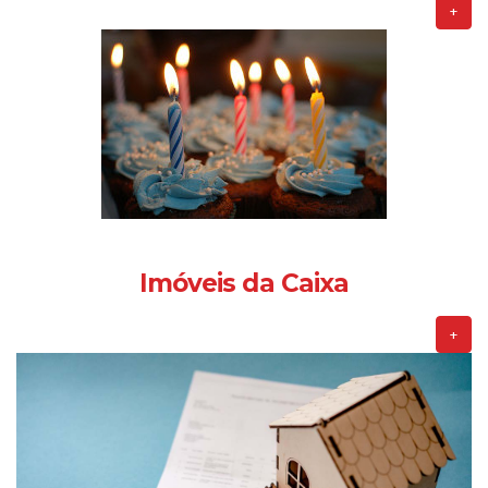
+
Imóveis da Caixa
+