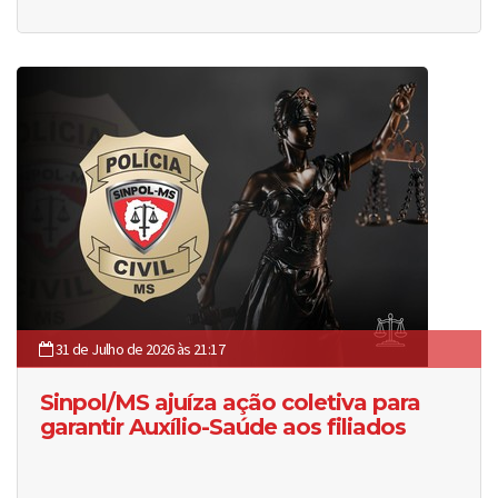
31 de Julho de 2026 às 21:17
Sinpol/MS ajuíza ação coletiva para
garantir Auxílio-Saúde aos filiados