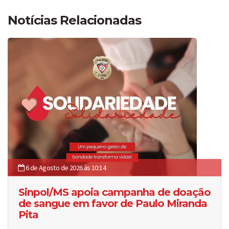
Notícias Relacionadas
6 de Agosto de 2026 às 10:14
Sinpol/MS apoia campanha de doação
de sangue em favor de Paulo Miranda
Pita