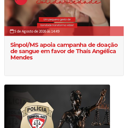
5 de Agosto de 2026 às 14:49
Sinpol/MS apoia campanha de doação
de sangue em favor de Thaís Angélica
Mendes