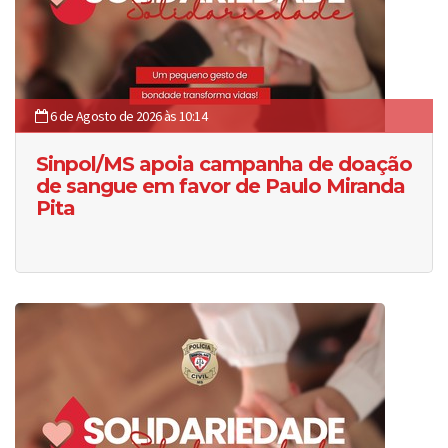
6 de Agosto de 2026 às 10:14
Sinpol/MS apoia campanha de doação
de sangue em favor de Paulo Miranda
Pita