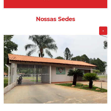
Nossas Sedes
+