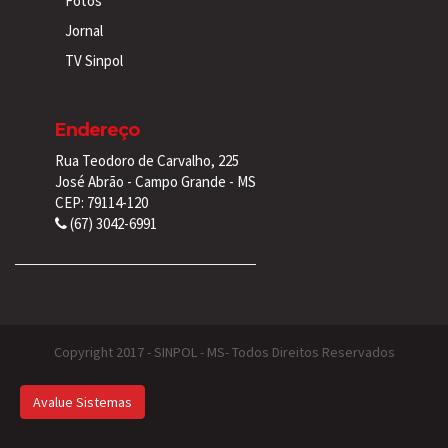
Fotos
Jornal
TV Sinpol
Endereço
Rua Teodoro de Carvalho, 225
José Abrão - Campo Grande - MS
CEP: 79114-120
(67) 3042-6991
Copyright 2017 - SINPOL - MS- Todos Direitos Reservados
Avalue Sistemas