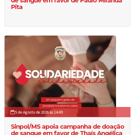
de sangue em favor de Paulo Miranda
Pita
5 de Agosto de 2026 às 14:49
Sinpol/MS apoia campanha de doação
de sangue em favor de Thaís Angélica