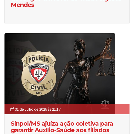
Mendes
31 de Julho de 2026 às 21:17
Sinpol/MS ajuíza ação coletiva para
garantir Auxílio-Saúde aos filiados