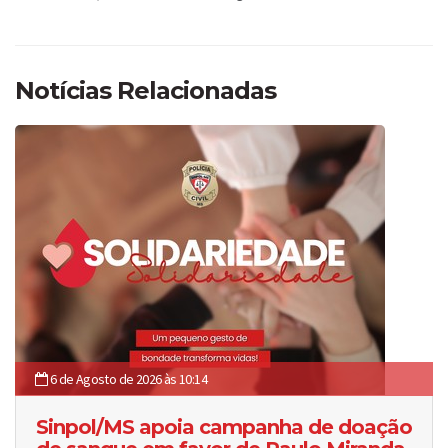
Notícias Relacionadas
6 de Agosto de 2026 às 10:14
Sinpol/MS apoia campanha de doação