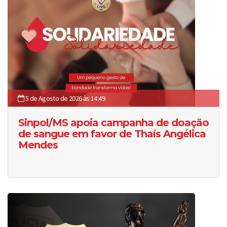
5 de Agosto de 2026 às 14:49
Sinpol/MS apoia campanha de doação
de sangue em favor de Thaís Angélica
Mendes