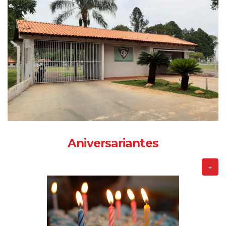
Aniversariantes
+