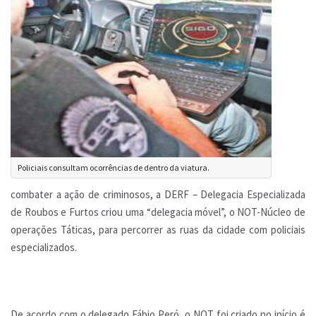
Policiais consultam ocorrências de dentro da viatura.
combater a ação de criminosos, a DERF – Delegacia Especializada
de Roubos e Furtos criou uma “delegacia móvel”, o NOT-Núcleo de
operações Táticas, para percorrer as ruas da cidade com policiais
especializados.
De acordo com o delegado Fábio Peró, o NOT foi criado no início é