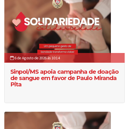
6 de Agosto de 2026 às 10:14
Sinpol/MS apoia campanha de doação
de sangue em favor de Paulo Miranda
Pita