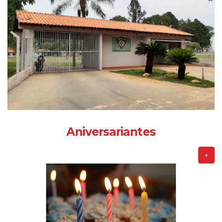
Aniversariantes
+