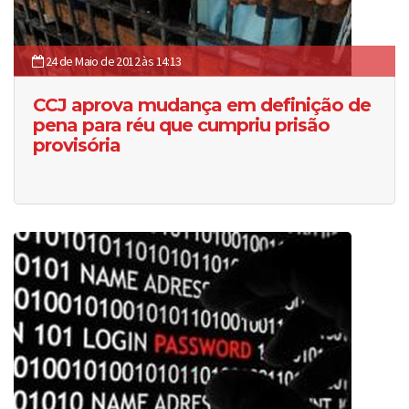
24 de Maio de 2012 às 14:13
CCJ aprova mudança em definição de
pena para réu que cumpriu prisão
provisória