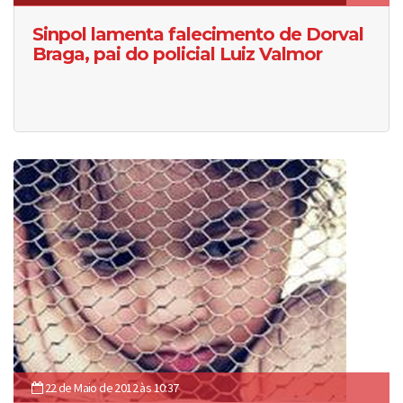
Sinpol lamenta falecimento de Dorval
Braga, pai do policial Luiz Valmor
22 de Maio de 2012 às 10:37