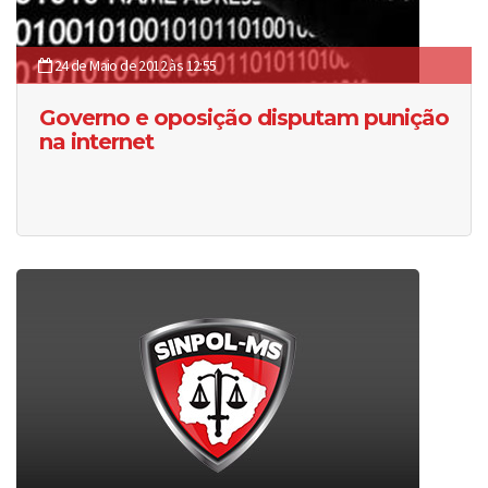
24 de Maio de 2012 às 12:55
Governo e oposição disputam punição
na internet