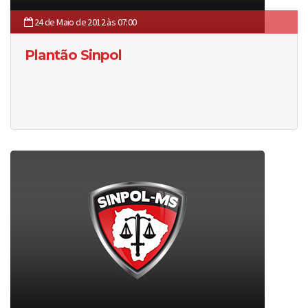
24 de Maio de 2012 às 07:00
Plantão Sinpol