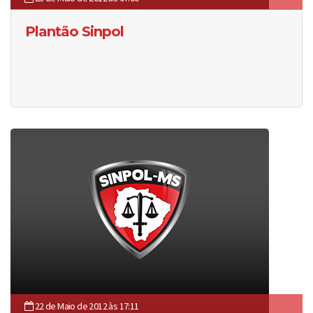
Plantão Sinpol
22 de Maio de 2012 às 17:11