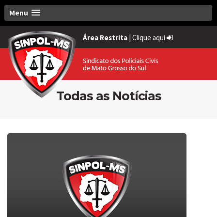
Menu
Área Restrita
|
Clique aqui
Todas as Notícias