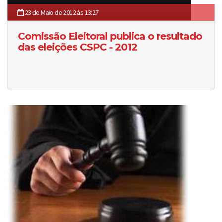
23 de Maio de 2012 às 13:27
Comissão Eleitoral publica o resultado
das eleições CSPC - 2012