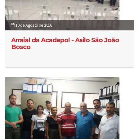
10 de Agosto de 2016
Arraial da Acadepol - Asilo São João
Bosco