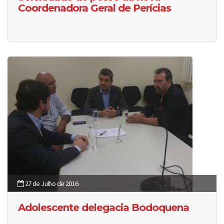
Coordenadora Geral de Perícias
27 de Julho de 2016
Adolescente delegacia Bodoquena