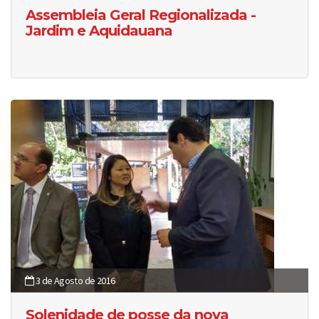
Assembleia Geral Regionalizada -
Jardim e Aquidauana
3 de Agosto de 2016
Solenidade de posse da nova