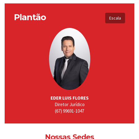
Plantão
Escala
EDER LUIS FLORES
Diretor Jurídico
(67) 99691-1047
Nossas Sedes