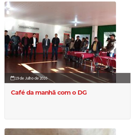
19 de Julho de 2016
Café da manhã com o DG