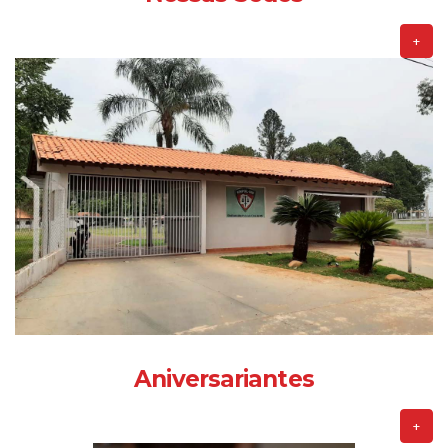
+
Aniversariantes
+