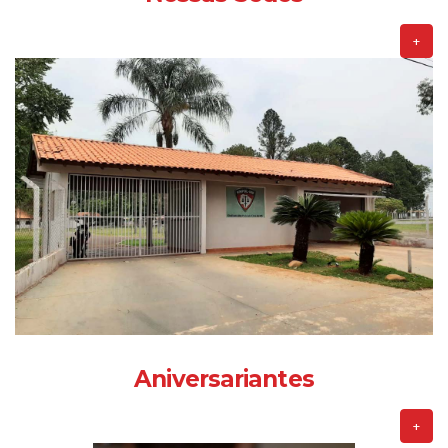
+
Aniversariantes
+