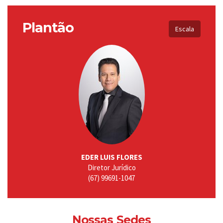
Plantão
Escala
EDER LUIS FLORES
Diretor Jurídico
(67) 99691-1047
Nossas Sedes