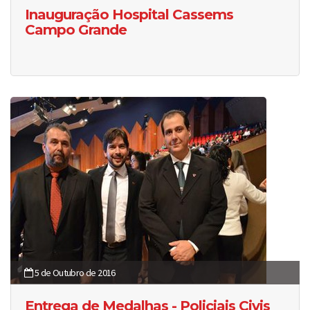
Inauguração Hospital Cassems
Campo Grande
5 de Outubro de 2016
Entrega de Medalhas - Policiais Civis