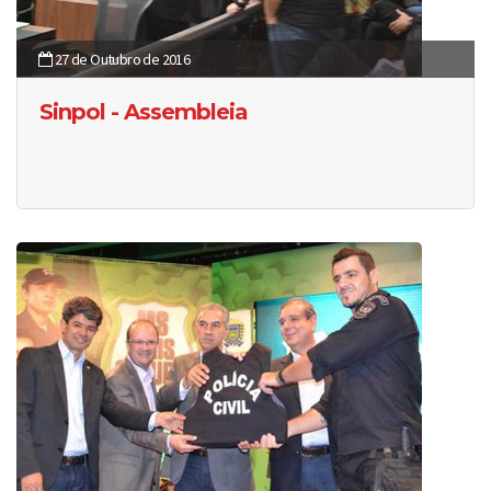
27 de Outubro de 2016
Sinpol - Assembleia