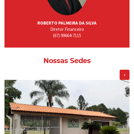
ROBERTO PALMEIRA DA SILVA
Diretor Financeiro
(67) 99664-7115
Nossas Sedes
+