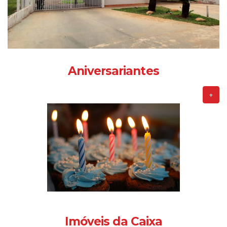
Aniversariantes
+
Imóveis da Caixa