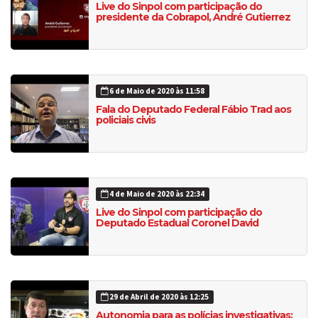
Live do Sinpol com participação do
presidente da Cobrapol, André Gutierrez
6 de Maio de 2020 às 11:58
Fala do Deputado Federal Fábio Trad aos
policiais civis
4 de Maio de 2020 às 22:34
Live do Sinpol com participação do
Deputado Estadual Coronel David
29 de Abril de 2020 às 12:25
Autonomia para as polícias investigativas: