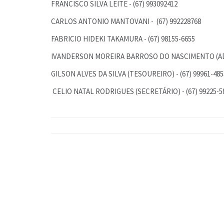
FRANCISCO SILVA LEITE - (67) 993092412
CARLOS ANTONIO MANTOVANI - (67) 992228768
FABRICIO HIDEKI TAKAMURA - (67) 98155-6655
IVANDERSON MOREIRA BARROSO DO NASCIMENTO (ADM
GILSON ALVES DA SILVA (TESOUREIRO) - (67) 99961-485
CELIO NATAL RODRIGUES (SECRETÁRIO) - (67) 99225-5