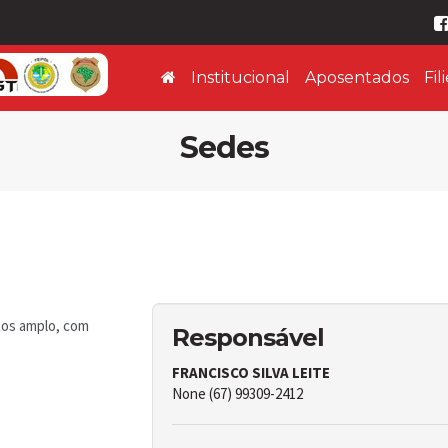
Institucional
Aposentados
Fil
Sedes
tos amplo, com
Responsável
FRANCISCO SILVA LEITE
None (67) 99309-2412