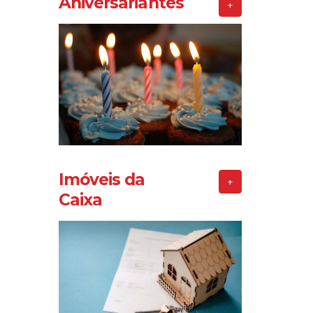
Aniversariantes
+
Imóveis da
+
Caixa