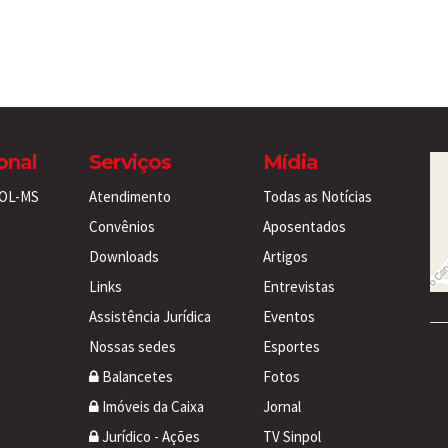
ional
Serviços
Mídia
POL-MS
Atendimento
Todas as Notícias
Convênios
Aposentados
Downloads
Artigos
Links
Entrevistas
Assistência Jurídica
Eventos
Nossas sedes
Esportes
Balancetes
Fotos
Imóveis da Caixa
Jornal
Jurídico - Ações
TV Sinpol