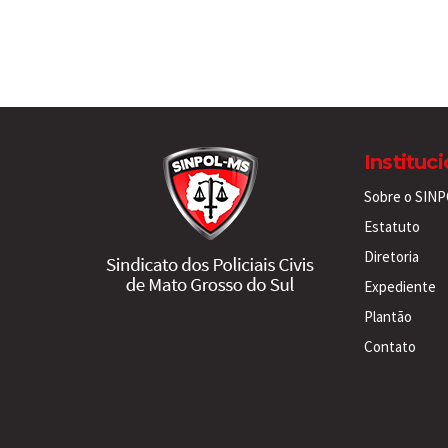
Instituc
Sobre o SIN
Estatuto
Diretoria
Expediente
Plantão
Contato