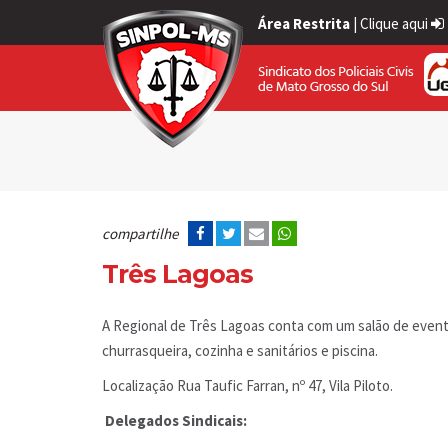
Área Restrita
|
Clique aqui
compartilhe
Três Lagoas
A Regional de Três Lagoas conta com um salão de even
churrasqueira, cozinha e sanitários e piscina.
Localização Rua Taufic Farran, nº 47, Vila Piloto.
Delegados Sindicais: