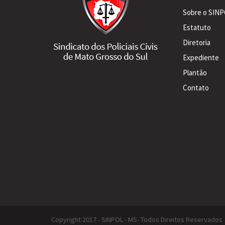
Sobre o SIN
Estatuto
Diretoria
Expediente
Plantão
Contato
Copyright 2017 - SINPOL - MS- Todos Direitos Reservados