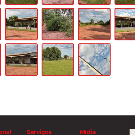
ional
Serviços
Mídia