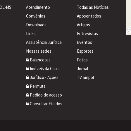
POL-MS
Atendimento
Todas as Notícias
Convênios
Aposentados
Downloads
Artigos
Links
Entrevistas
Assistência Jurídica
Eventos
Nossas sedes
Esportes
Balancetes
Fotos
Imóveis da Caixa
Jornal
Jurídico - Ações
TV Sinpol
Permuta
Pedido de acesso
Consultar Filiados