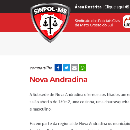
Área Restrita
|
Clique aqui
compartilhe
Nova Andradina
A Subsede de Nova Andradina oferece aos filiados um 
salão aberto de 150m2, uma cozinha, uma churrasqueira
e masculino.
Fazem parte da regional de Nova Andradina os municípios