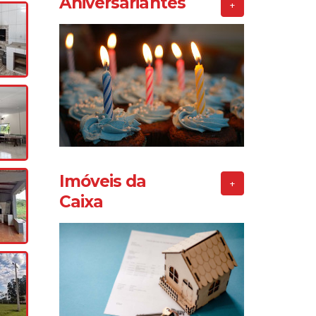
Aniversariantes
+
Imóveis da
+
Caixa