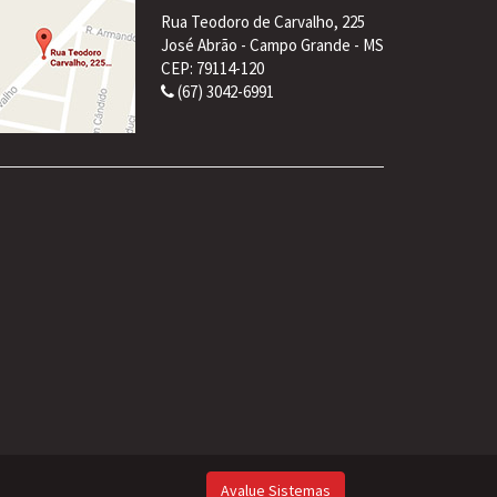
Rua Teodoro de Carvalho, 225
José Abrão - Campo Grande - MS
CEP: 79114-120
(67) 3042-6991
Avalue Sistemas