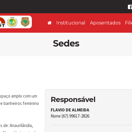
Institucional
Aposentados
Fil
Sedes
espaço amplo com um
Responsável
 e banheiros feminino
FLAVIO DE ALMEIDA
None (67) 99617-2826
 de: Anaurilândia,