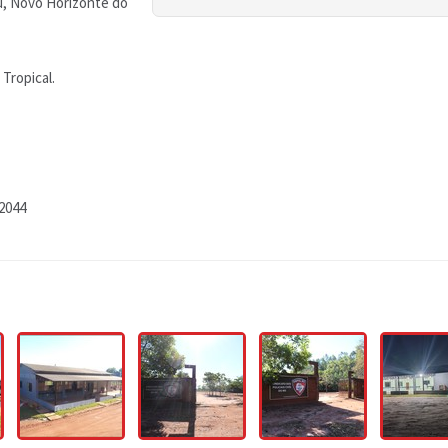
u, Novo Horizonte do
 Tropical.
-2044