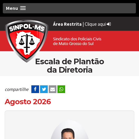
Menu
Área Restrita
|
Clique aqui
Escala de Plantão
da Diretoria
compartilhe
Agosto 2026