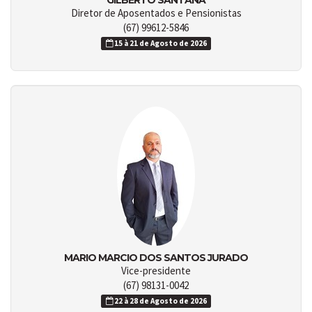
GILBERTO SANTANA
Diretor de Aposentados e Pensionistas
(67) 99612-5846
15 à 21 de Agosto de 2026
MARIO MARCIO DOS SANTOS JURADO
Vice-presidente
(67) 98131-0042
22 à 28 de Agosto de 2026