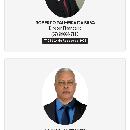
ROBERTO PALMEIRA DA SILVA
Diretor Financeiro
(67) 99664-7115
08 à 14 de Agosto de 2026