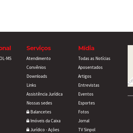
ional
Serviços
Mídia
POL-MS
Atendimento
Todas as Notícias
Convênios
Aposentados
Downloads
Artigos
Links
Entrevistas
Assistência Jurídica
Eventos
Nossas sedes
Esportes
Balancetes
Fotos
Imóveis da Caixa
Jornal
Jurídico - Ações
TV Sinpol