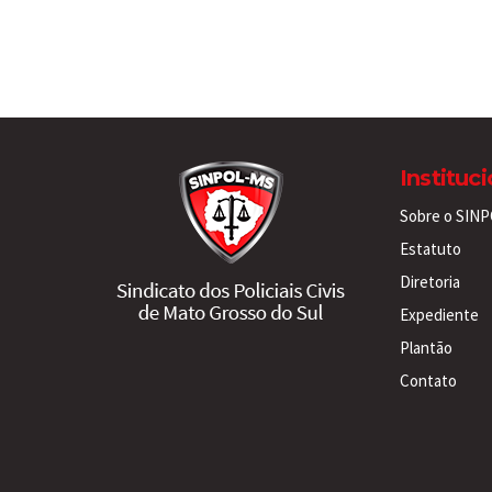
Instituc
Sobre o SIN
Estatuto
Diretoria
Expediente
Plantão
Contato