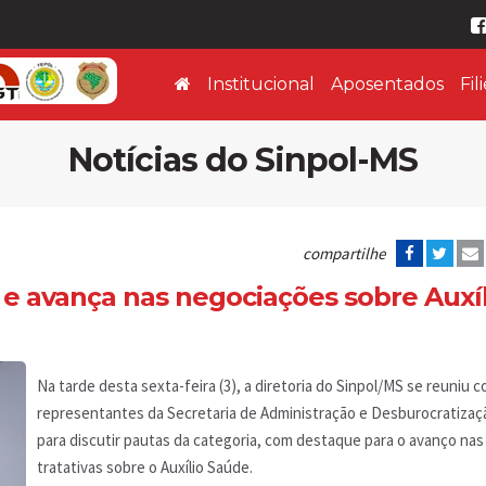
Institucional
Aposentados
Fil
Notícias do Sinpol-MS
compartilhe
e avança nas negociações sobre Auxíl
Na tarde desta sexta-feira (3), a diretoria do Sinpol/MS se reuniu 
representantes da Secretaria de Administração e Desburocratizaç
para discutir pautas da categoria, com destaque para o avanço nas
tratativas sobre o Auxílio Saúde.