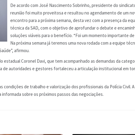
De acordo com José Nascimento Sobrinho, presidente do sindicato
reunião foi muito proveitosa e resultou no agendamento de um no
encontro para a próxima semana, desta vez com a presença da equ
técnica da SAD, com o objetivo de aprofundar o debate e encamin
soluções viáveis para o benefício. “Foi um momento importante de 
Na próxima semana já teremos uma nova rodada com a equipe técn
Saúde”, afirmou.
 estadual Coronel Davi, que tem acompanhado as demandas da categor
 de autoridades e gestores fortaleceu a articulação institucional em to
condições de trabalho e valorização dos profissionais da Polícia Civil. A
a informada sobre os próximos passos das negociações.