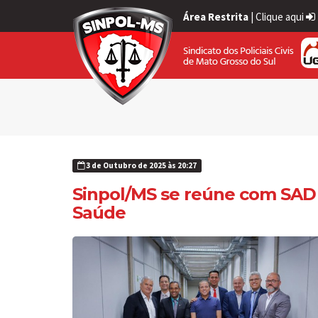
Área Restrita
|
Clique aqui
3 de Outubro de 2025 às 20:27
Sinpol/MS se reúne com SAD 
Saúde