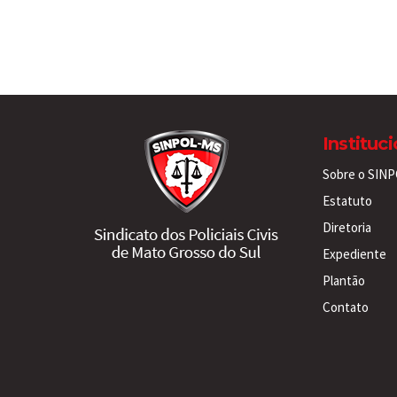
Instituc
Sobre o SIN
Estatuto
Diretoria
Expediente
Plantão
Contato