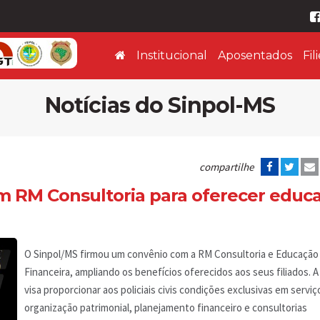
Institucional
Aposentados
Fil
Notícias do Sinpol-MS
compartilhe
m RM Consultoria para oferecer educ
O Sinpol/MS firmou um convênio com a RM Consultoria e Educação
Financeira, ampliando os benefícios oferecidos aos seus filiados. A
visa proporcionar aos policiais civis condições exclusivas em serviç
organização patrimonial, planejamento financeiro e consultorias