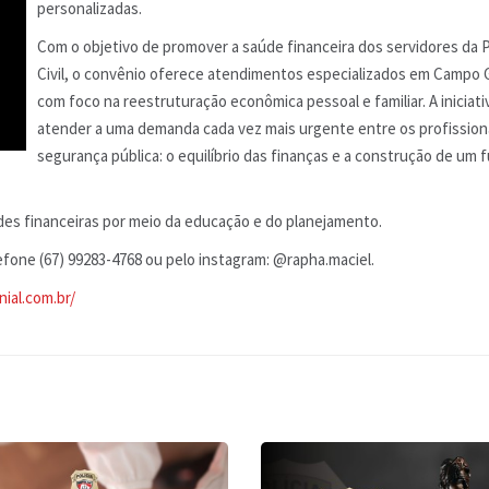
personalizadas.
Com o objetivo de promover a saúde financeira dos servidores da P
Civil, o convênio oferece atendimentos especializados em Campo 
com foco na reestruturação econômica pessoal e familiar. A iniciat
atender a uma demanda cada vez mais urgente entre os profission
segurança pública: o equilíbrio das finanças e a construção de um 
des financeiras por meio da educação e do planejamento.
one (67) 99283-4768 ou pelo instagram: @rapha.maciel.
ial.com.br/