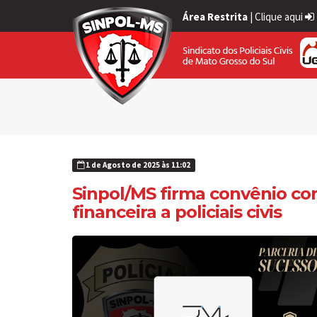
Área Restrita
|
Clique aqui
1 de Agosto de 2025 às 11:02
Sinpol/MS firma convênio co
financeira a policiais civis