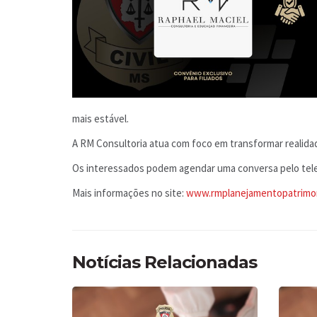
mais estável.
A RM Consultoria atua com foco em transformar realida
Os interessados podem agendar uma conversa pelo telef
Mais informações no site:
www.rmplanejamentopatrimon
Notícias Relacionadas