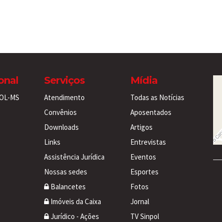
ional
Serviços
Mídia
POL-MS
Atendimento
Todas as Notícias
Convênios
Aposentados
Downloads
Artigos
Links
Entrevistas
Assistência Jurídica
Eventos
Nossas sedes
Esportes
Balancetes
Fotos
Imóveis da Caixa
Jornal
Jurídico - Ações
TV Sinpol