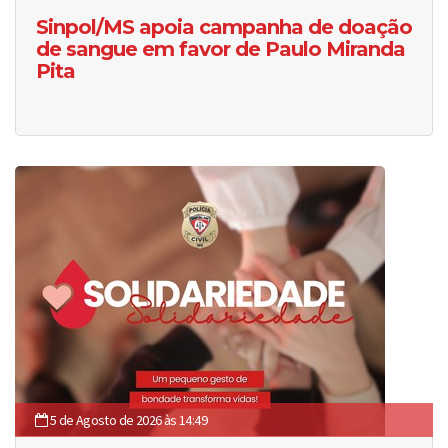
Sinpol/MS apoia campanha de doação
de sangue em favor de Paulo Miranda
Pita
5 de Agosto de 2026 às 14:49