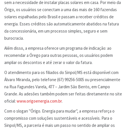
sem a necessidade de instalar placas solares em casa. Por meio da
Órigo, os usuários se conectam a uma das mais de 160 fazendas
solares espalhadas pelo Brasil e passam a receber créditos de
energia. Esses créditos são automaticamente abatidos na fatura
da concessionária, em um processo simples, seguro e sem
burocracia.
Além disso, a empresa oferece um programa de indicação: ao
recomendar a Órego para outras pessoas, os usuários podem
ampliar os descontos e até zerar o valor da fatura.
O atendimento para os filiados do Sinpol/MS está disponível com
Álvaro Miranda, pelo telefone (67) 99256-5005 ou presencialmente
na Rua Fagundes Varela, 477 – Jardim São Bento, em Campo
Grande. As adesões também podem ser feitas diretamente no site
oficial:
www.origoenergia.com.br
.
Com o slogan "Órigo. Energia para mudar", a empresa reforça o
compromisso com soluções sustentáveis e acessíveis. Para o
Sinpol/MS, a parceria é mais um passo no sentido de ampliar os