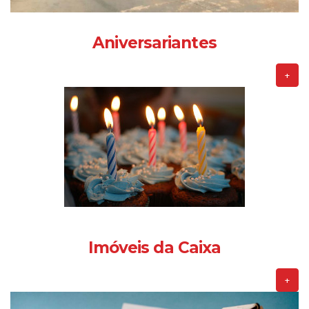
Aniversariantes
+
Imóveis da Caixa
+