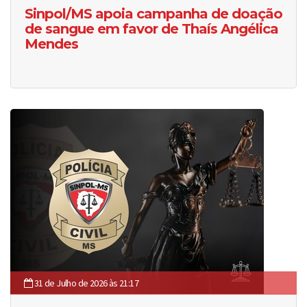
Sinpol/MS apoia campanha de doação
de sangue em favor de Thaís Angélica
Mendes
31 de Julho de 2026 às 21:17