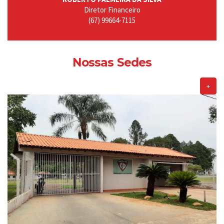
Diretor Financeiro
(67) 99664-7115
Nossas Sedes
+