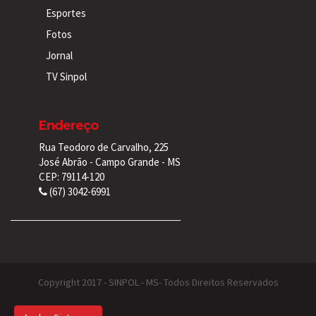
Esportes
Fotos
Jornal
TV Sinpol
Endereço
Rua Teodoro de Carvalho, 225
José Abrão - Campo Grande - MS
CEP: 79114-120
(67) 3042-6991
Copyright 2017 - SINPOL - MS- Todos Direitos Reservados