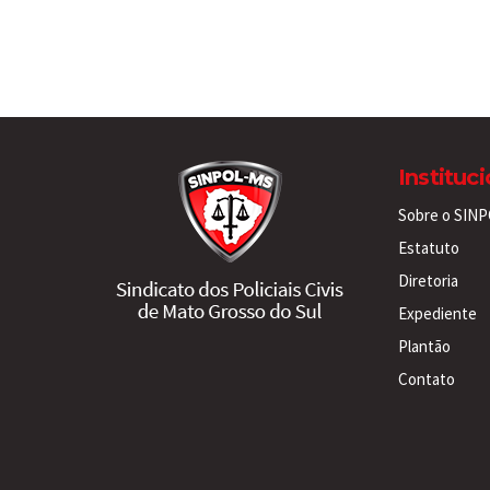
Instituc
Sobre o SIN
Estatuto
Diretoria
Expediente
Plantão
Contato