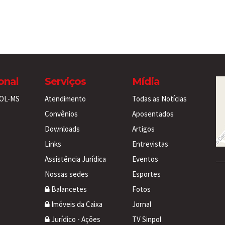
ional
Serviços
Mídia
POL-MS
Atendimento
Todas as Notícias
Convênios
Aposentados
Downloads
Artigos
Links
Entrevistas
Assistência Jurídica
Eventos
Nossas sedes
Esportes
Balancetes
Fotos
Imóveis da Caixa
Jornal
Jurídico - Ações
TV Sinpol