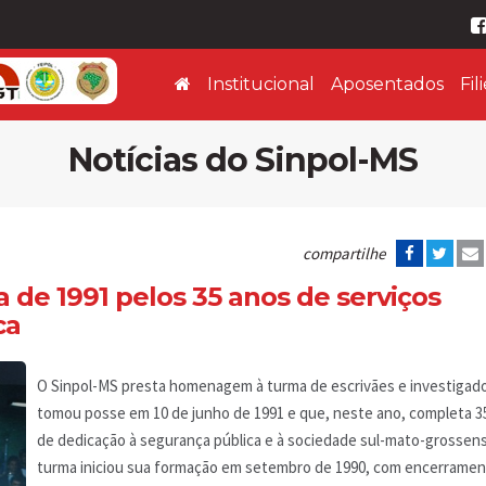
Institucional
Aposentados
Fil
Notícias do Sinpol-MS
compartilhe
de 1991 pelos 35 anos de serviços
ca
O Sinpol-MS presta homenagem à turma de escrivães e investigad
tomou posse em 10 de junho de 1991 e que, neste ano, completa 3
de dedicação à segurança pública e à sociedade sul-mato-grossens
turma iniciou sua formação em setembro de 1990, com encerramen