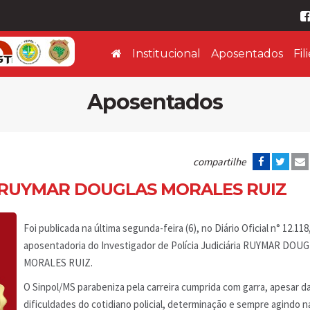
Institucional
Aposentados
Fil
Aposentados
compartilhe
de RUYMAR DOUGLAS MORALES RUIZ
Foi publicada na última segunda-feira (6), no Diário Oficial n° 12.118
aposentadoria do Investigador de Polícia Judiciária RUYMAR DOU
MORALES RUIZ.
O Sinpol/MS parabeniza pela carreira cumprida com garra, apesar d
dificuldades do cotidiano policial, determinação e sempre agindo 