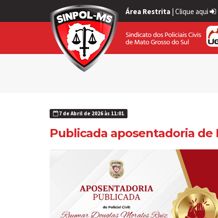
Área Restrita
|
Clique aqui
7 de Abril de 2026 às 11:01
Publicada aposentadoria 