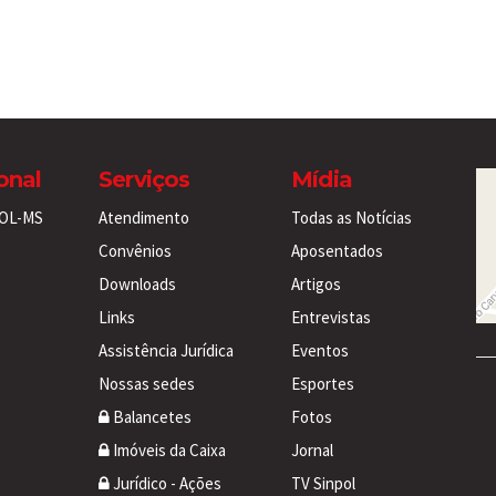
ional
Serviços
Mídia
POL-MS
Atendimento
Todas as Notícias
Convênios
Aposentados
Downloads
Artigos
Links
Entrevistas
Assistência Jurídica
Eventos
Nossas sedes
Esportes
Balancetes
Fotos
Imóveis da Caixa
Jornal
Jurídico - Ações
TV Sinpol