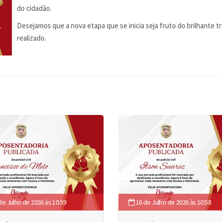
do cidadão.
Desejamos que a nova etapa que se inicia seja fruto do brilhante t
realizado.
de Julho de 2026 às 10:59
16 de Julho de 2026 às 10:58