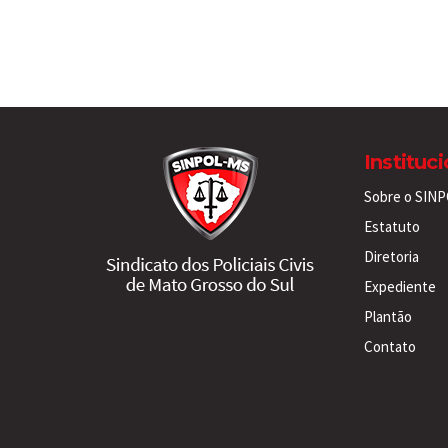
Instituc
Sobre o SIN
Estatuto
Diretoria
Expediente
Plantão
Contato