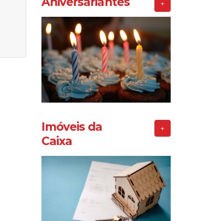
Aniversariantes
+
Imóveis da
+
Caixa