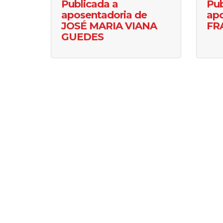
Publicada a
Pub
aposentadoria de
apo
JOSÉ MARIA VIANA
FR
GUEDES