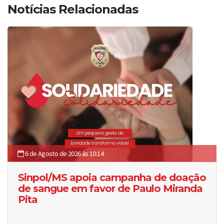
Notícias Relacionadas
6 de Agosto de 2026 às 10:14
Sinpol/MS apoia campanha de doação
de sangue em favor de Paulo Miranda
Pita