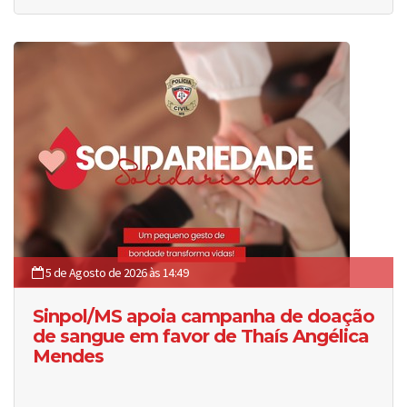
5 de Agosto de 2026 às 14:49
Sinpol/MS apoia campanha de doação
de sangue em favor de Thaís Angélica
Mendes