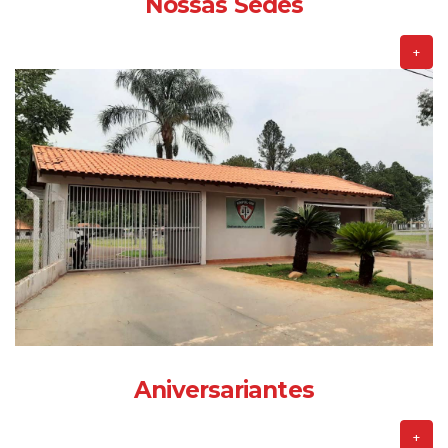
Nossas Sedes
+
Aniversariantes
+