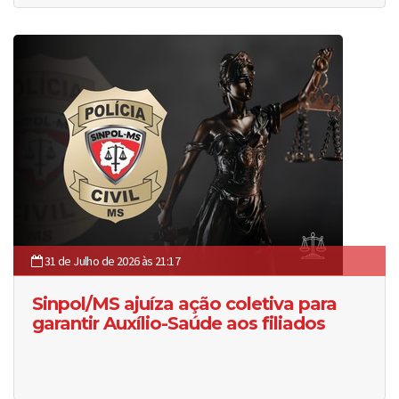
31 de Julho de 2026 às 21:17
Sinpol/MS ajuíza ação coletiva para
garantir Auxílio-Saúde aos filiados