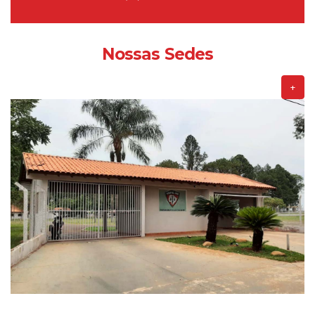
Nossas Sedes
+