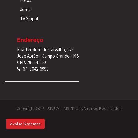
Fotos
Jornal
TV Sinpol
Endereço
Rua Teodoro de Carvalho, 225
José Abrão - Campo Grande - MS
CEP: 79114-120
(67) 3042-6991
Copyright 2017 - SINPOL - MS- Todos Direitos Reservados
Avalue Sistemas