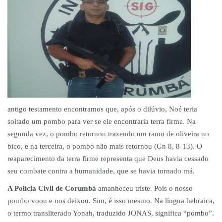
antigo testamento encontramos que, após o dilúvio, Noé teria
soltado um pombo para ver se ele encontraria terra firme. Na
segunda vez, o pombo retornou trazendo um ramo de oliveira no
bico, e na terceira, o pombo não mais retornou (Gn 8, 8-13). O
reaparecimento da terra firme representa que Deus havia cessado
seu combate contra a humanidade, que se havia tornado má.
A Polícia Civil de Corumbá
amanheceu triste. Pois o nosso
pombo voou e nos deixou. Sim, é isso mesmo. Na língua hebraica,
o termo transliterado Yonah, traduzido JONAS, significa “pombo”.