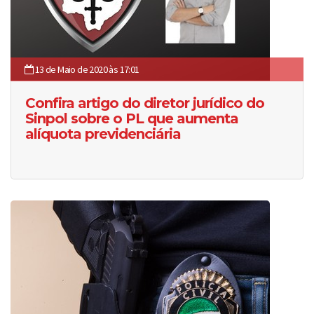
13 de Maio de 2020 às 17:01
Confira artigo do diretor jurídico do
Sinpol sobre o PL que aumenta
alíquota previdenciária