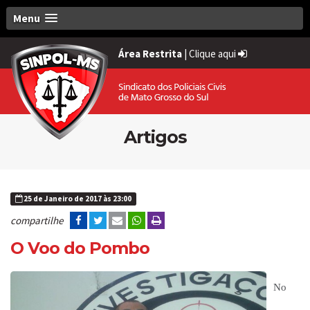
Menu
Área Restrita
|
Clique aqui
Artigos
25 de Janeiro de 2017 às 23:00
compartilhe
O Voo do Pombo
No