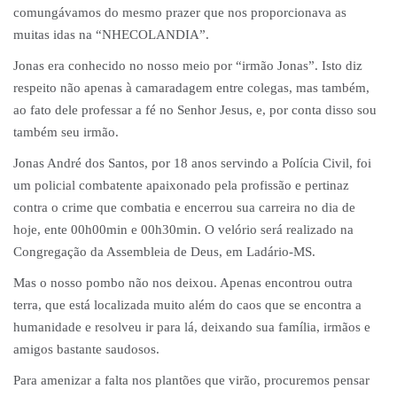
comungávamos do mesmo prazer que nos proporcionava as
muitas idas na “NHECOLANDIA”.
Jonas era conhecido no nosso meio por “irmão Jonas”. Isto diz
respeito não apenas à camaradagem entre colegas, mas também,
ao fato dele professar a fé no Senhor Jesus, e, por conta disso sou
também seu irmão.
Jonas André dos Santos, por 18 anos servindo a Polícia Civil, foi
um policial combatente apaixonado pela profissão e pertinaz
contra o crime que combatia e encerrou sua carreira no dia de
hoje, ente 00h00min e 00h30min. O velório será realizado na
Congregação da Assembleia de Deus, em Ladário-MS.
Mas o nosso pombo não nos deixou. Apenas encontrou outra
terra, que está localizada muito além do caos que se encontra a
humanidade e resolveu ir para lá, deixando sua família, irmãos e
amigos bastante saudosos.
Para amenizar a falta nos plantões que virão, procuremos pensar