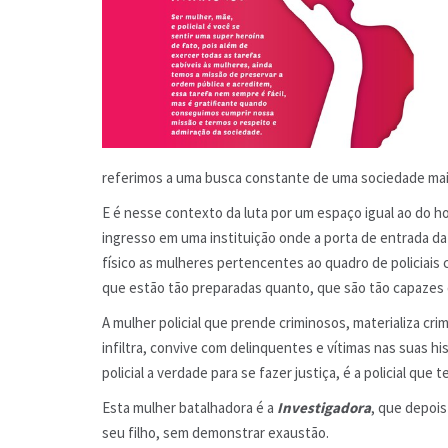
referimos a uma busca constante de uma sociedade mais ju
E é nesse contexto da luta por um espaço igual ao do h
ingresso em uma instituição onde a porta de entrada da
físico as mulheres pertencentes ao quadro de policiais 
que estão tão preparadas quanto, que são tão capazes 
A mulher policial que prende criminosos, materializa cr
infiltra, convive com delinquentes e vítimas nas suas h
policial a verdade para se fazer justiça, é a policial que 
Esta mulher batalhadora é a
Investigadora
, que depoi
seu filho, sem demonstrar exaustão.