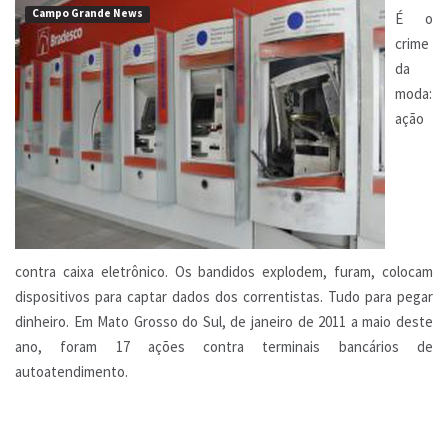
Campo Grande News
É o
crime
da
moda:
ação
contra caixa eletrônico. Os bandidos explodem, furam, colocam
dispositivos para captar dados dos correntistas. Tudo para pegar
dinheiro. Em Mato Grosso do Sul, de janeiro de 2011 a maio deste
ano, foram 17 ações contra terminais bancários de
autoatendimento.