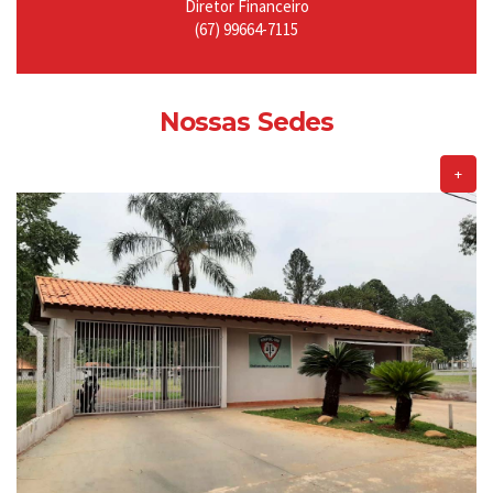
Diretor Financeiro
(67) 99664-7115
Nossas Sedes
+