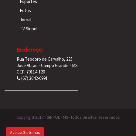
Esportes
Fotos
Jornal
TV Sinpol
Endereço
Rua Teodoro de Carvalho, 225
José Abrão - Campo Grande - MS
CEP: 79114-120
(67) 3042-6991
Copyright 2017 - SINPOL - MS- Todos Direitos Reservados
Avalue Sistemas