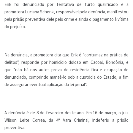
Erik foi denunciado por tentativa de furto qualificado e a
promotora Luciana Schenk, responsável pela denúncia, manifestou
pela prisão preventiva dele pelo crime e ainda o pagamento à vítima
do prejuízo.
Na denúncia, a promotora cita que Erik é “contumaz na prática de
delitos”, responde por homicídio doloso em Cacoal, Rondônia, e
que “não há nos autos prova de residência fixa e ocupação do
denunciado, cumprindo mantê-lo sob a custódia do Estado, a fim
de assegurar eventual aplicação da lei penal”.
A denúncia é de 8 de fevereiro deste ano. Em 16 de março, o juiz
Wilson Leite Correa, da 4ª Vara Criminal, indeferiu a prisão
preventiva.