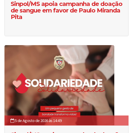
Sinpol/MS apoia campanha de doação
de sangue em favor de Paulo Miranda
Pita
5 de Agosto de 2026 às 14:49