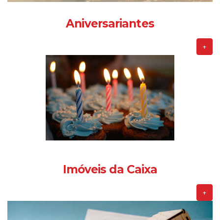
Aniversariantes
+
Imóveis da Caixa
+