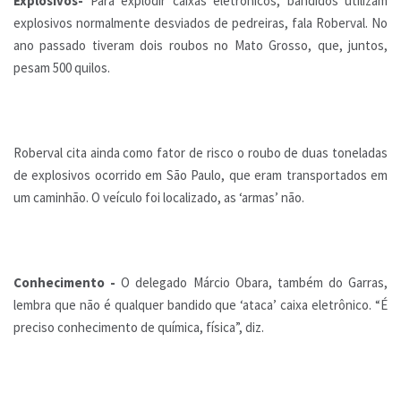
Explosivos-
Para explodir caixas eletrônicos, bandidos utilizam
explosivos normalmente desviados de pedreiras, fala Roberval. No
ano passado tiveram dois roubos no Mato Grosso, que, juntos,
pesam 500 quilos.
Roberval cita ainda como fator de risco o roubo de duas toneladas
de explosivos ocorrido em São Paulo, que eram transportados em
um caminhão. O veículo foi localizado, as ‘armas’ não.
Conhecimento -
O delegado Márcio Obara, também do Garras,
lembra que não é qualquer bandido que ‘ataca’ caixa eletrônico. “É
preciso conhecimento de química, física”, diz.