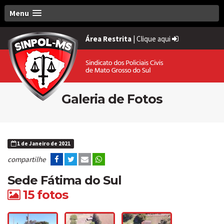
Menu
Área Restrita
|
Clique aqui
Galeria de Fotos
1 de Janeiro de 2021
compartilhe
Sede Fátima do Sul
15 fotos