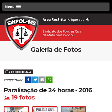
Menu
Área Restrita
|
Clique aqui
Galeria de Fotos
5 de Maio de 2016
compartilhe
Paralisação de 24 horas - 2016
19 fotos