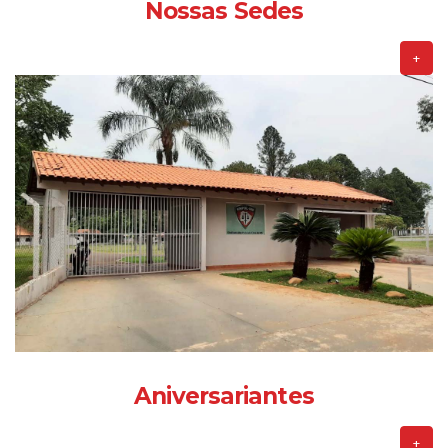
Nossas Sedes
+
Aniversariantes
+